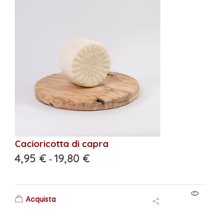
Cacioricotta di capra
4,95
€
19,80
€
-
Acquista